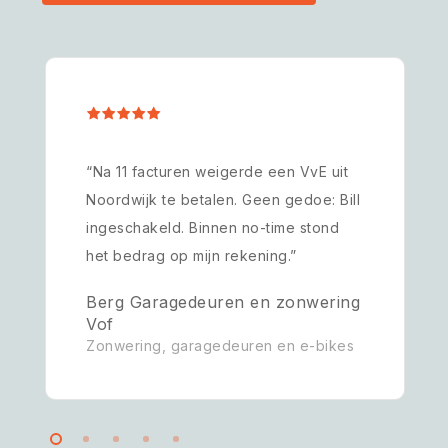
“Na 11 facturen weigerde een VvE uit
Noordwijk te betalen. Geen gedoe: Bill
ingeschakeld. Binnen no-time stond
het bedrag op mijn rekening.”
Berg Garagedeuren en zonwering
Vof
Zonwering, garagedeuren en e-bikes