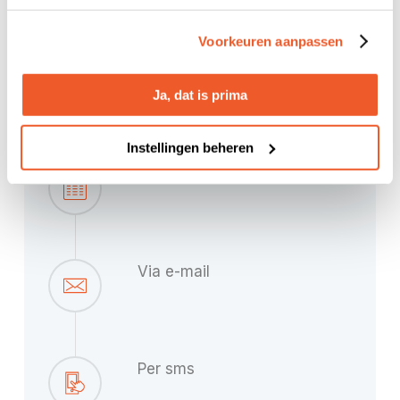
Pre incasso indienen
Voorkeuren aanpassen
Ja, dat is prima
Zo benaderen wij uw klant
Instellingen beheren
Doorgaans nog dezelfde dag
Via e-mail
Per sms