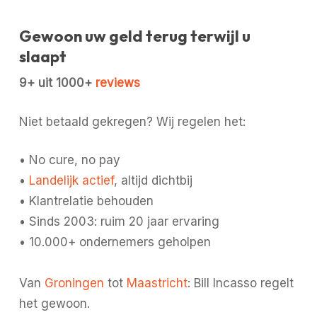
Gewoon uw geld terug terwijl u
slaapt
9+ uit 1000+
reviews
Niet betaald gekregen? Wij regelen het:
• No cure, no pay
•
Landelijk actief
, altijd dichtbij
• Klantrelatie behouden
• Sinds 2003: ruim 20 jaar ervaring
• 10.000+ ondernemers geholpen
Van
Groningen
tot
Maastricht
: Bill Incasso regelt
het gewoon.