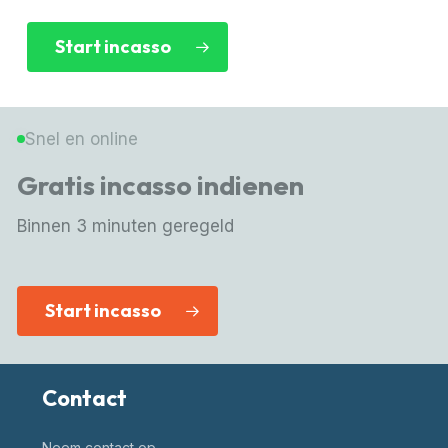
Start incasso
Snel en online
Gratis incasso indienen
Binnen 3 minuten geregeld
Start incasso
Contact
Neem contact op