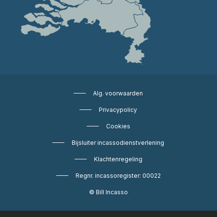
Alg. voorwaarden
Privacypolicy
Cookies
Bijsluiter incassodienstverlening
Klachtenregeling
Regnr. incassoregister: 00022
© Bill Incasso