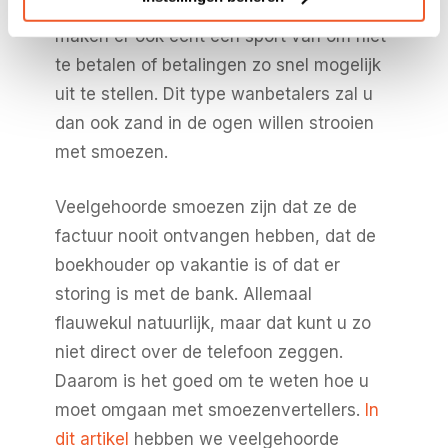
nemen van hun geld. Sommige mensen
maken er ook echt een sport van om niet
te betalen of betalingen zo snel mogelijk
uit te stellen. Dit type wanbetalers zal u
dan ook zand in de ogen willen strooien
met smoezen.
Veelgehoorde smoezen zijn dat ze de
factuur nooit ontvangen hebben, dat de
boekhouder op vakantie is of dat er
storing is met de bank. Allemaal
flauwekul natuurlijk, maar dat kunt u zo
niet direct over de telefoon zeggen.
Daarom is het goed om te weten hoe u
moet omgaan met smoezenvertellers.
In
dit artikel
hebben we veelgehoorde