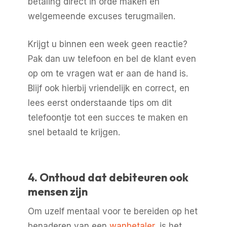
betaling direct in orde maken en
welgemeende excuses terugmailen.
Krijgt u binnen een week geen reactie?
Pak dan uw telefoon en bel de klant even
op om te vragen wat er aan de hand is.
Blijf ook hierbij vriendelijk en correct, en
lees eerst onderstaande tips om dit
telefoontje tot een succes te maken en
snel betaald te krijgen.
4. Onthoud dat debiteuren ook
mensen zijn
Om uzelf mentaal voor te bereiden op het
benaderen van een
wanbetaler
, is het