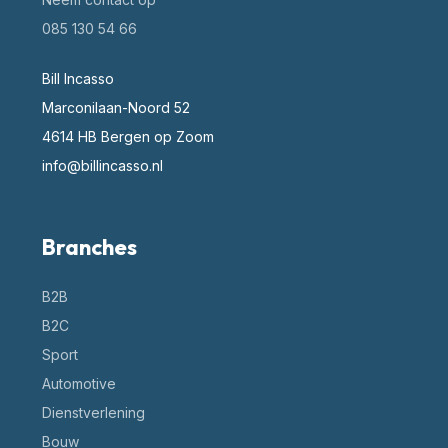
085 130 54 66
Bill Incasso
Marconilaan-Noord 52
4614 HB Bergen op Zoom
info@billincasso.nl
Branches
B2B
B2C
Sport
Automotive
Dienstverlening
Bouw