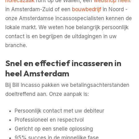
horecazaak
runt op de Wallen, een
webshop heeft
in Amsterdam-Zuid of een
bouwbedrijf
in Noord -
onze Amsterdamse incassospecialisten kennen de
lokale markt. We weten hoe belangrijk persoonlijk
contact is en begrijpen de uitdagingen in uw
branche.
Snel en effectief incasseren in
heel Amsterdam
Bij Bill Incasso pakken we betalingsachterstanden
doeltreffend aan. Onze aanpak is:
Persoonlijk contact met uw debiteur
Professioneel en respectvol
Gericht op een snelle oplossing
95% succes in de minnelijke fase