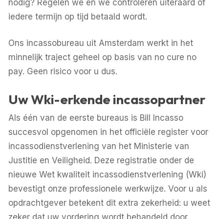
nodig? Regelen we en we controleren uiteraard of
iedere termijn op tijd betaald wordt.
Ons incassobureau uit Amsterdam werkt in het
minnelijk traject geheel op basis van no cure no
pay. Geen risico voor u dus.
Uw Wki-erkende incassopartner
Als één van de eerste bureaus is Bill Incasso
succesvol opgenomen in het officiële register voor
incassodienstverlening van het Ministerie van
Justitie en Veiligheid. Deze registratie onder de
nieuwe Wet kwaliteit incassodienstverlening (Wki)
bevestigt onze professionele werkwijze. Voor u als
opdrachtgever betekent dit extra zekerheid: u weet
zeker dat uw vordering wordt behandeld door