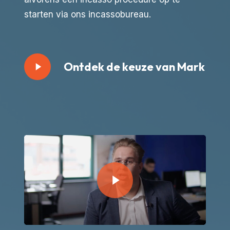
starten via ons incassobureau.
Play
Ontdek de keuze van Mark
Video
Play Video