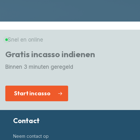
Snel en online
Gratis incasso indienen
Binnen 3 minuten geregeld
Start incasso
Contact
Neem contact op