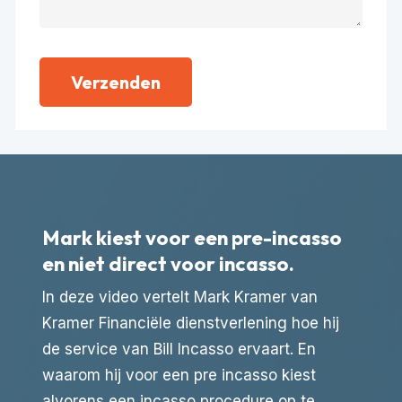
Verzenden
Mark kiest voor een pre-incasso
en niet direct voor incasso.
In deze video vertelt Mark Kramer van
Kramer Financiële dienstverlening hoe hij
de service van Bill Incasso ervaart. En
waarom hij voor een pre incasso kiest
alvorens een incasso procedure op te