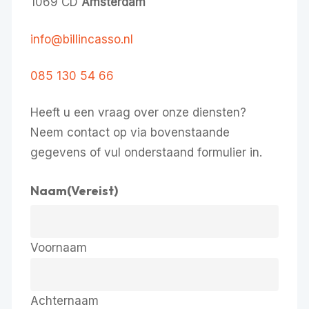
1069 CD
Amsterdam
info@billincasso.nl
085 130 54 66
Heeft u een vraag over onze diensten?
Neem contact op via bovenstaande
gegevens of vul onderstaand formulier in.
Naam
(Vereist)
Voornaam
Achternaam