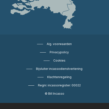
Alg. voorwaarden
Privacypolicy
Cookies
Bijsluiter incassodienstverlening
Klachtenregeling
Regnr. incassoregister: 00022
© Bill Incasso