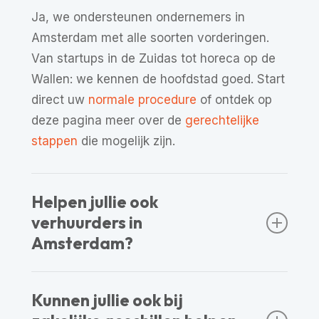
Ja, we ondersteunen ondernemers in
Amsterdam met alle soorten vorderingen.
Van startups in de Zuidas tot horeca op de
Wallen: we kennen de hoofdstad goed. Start
direct uw
normale procedure
of ontdek op
deze pagina meer over de
gerechtelijke
stappen
die mogelijk zijn.
Helpen jullie ook
verhuurders in
Amsterdam?
Zeker! We helpen verhuurders met
Kunnen jullie ook bij
huurachterstanden volgens alle wettelijke