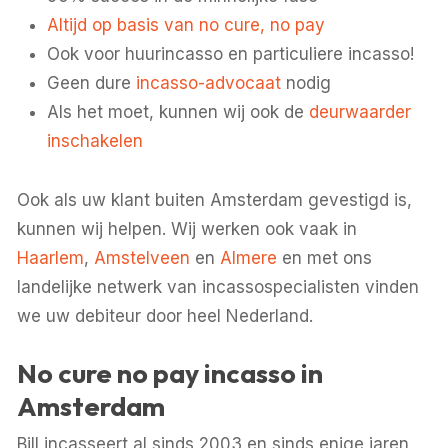
Altijd op basis van no cure, no pay
Ook voor huurincasso en particuliere incasso!
Geen dure
incasso-advocaat
nodig
Als het moet, kunnen wij ook de
deurwaarder
inschakelen
Ook als uw klant buiten Amsterdam gevestigd is,
kunnen wij helpen. Wij werken ook vaak in
Haarlem
,
Amstelveen
en
Almere
en met ons
landelijke netwerk van incassospecialisten vinden
we uw debiteur door heel Nederland.
No cure no pay incasso in
Amsterdam
Bill incasseert al sinds 2003 en sinds enige jaren