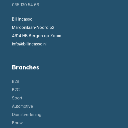
085 130 54 66
Bill Incasso
Marconilaan-Noord 52
4614 HB Bergen op Zoom
info@billincasso.nl
Branches
B2B
B2C
Sport
Automotive
Dienstverlening
Bouw