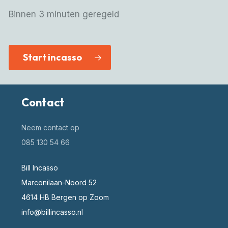
Binnen 3 minuten geregeld
Start incasso
Contact
Neem contact op
085 130 54 66
Bill Incasso
Marconilaan-Noord 52
4614 HB Bergen op Zoom
info@billincasso.nl