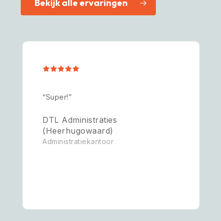
Bekijk alle ervaringen
“Super!”
DTL Administraties
(Heerhugowaard)
Administratiekantoor