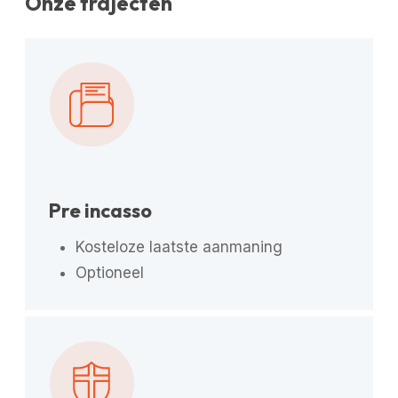
Onze trajecten
Pre incasso
Kosteloze laatste aanmaning
Optioneel