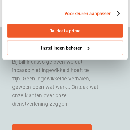
respect
Voorkeuren aanpassen
Ja, dat is prima
Wij zorgen dat u weer rustig
Instellingen beheren
kunt slapen
Bij Bill Incasso geloven we dat
incasso niet ingewikkeld hoeft te
zijn. Geen ingewikkelde verhalen,
gewoon doen wat werkt. Ontdek wat
onze klanten over onze
dienstverlening zeggen.