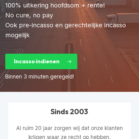
100% uitkering hoofdsom + rente!
No cure, no pay
Ook pre-incasso en gerechtelijke incasso
mogelijk
Incasso indienen
Binnen 3 minuten geregeld!
Sinds 2003
Al ruim 20 jaar zorgen wij dat onze klanten
krijgen waar ze recht op hebben.