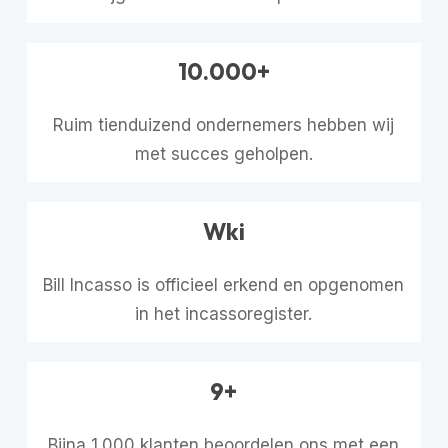
10.000+
Ruim tienduizend ondernemers hebben wij
met succes geholpen.
Wki
Bill Incasso is officieel erkend en opgenomen
in het incassoregister.
9+
Bijna 1.000 klanten beoordelen ons met een