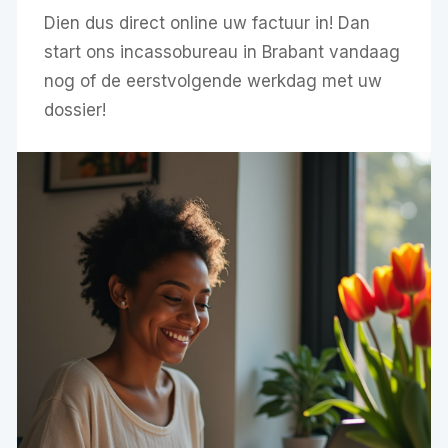
Dien dus direct online uw factuur in! Dan
start ons incassobureau in Brabant vandaag
nog of de eerstvolgende werkdag met uw
dossier!