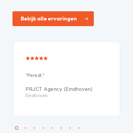
Bekijk alle ervaringen
“Peredt.”
PRJCT Agency (Eindhoven)
Eindhoven