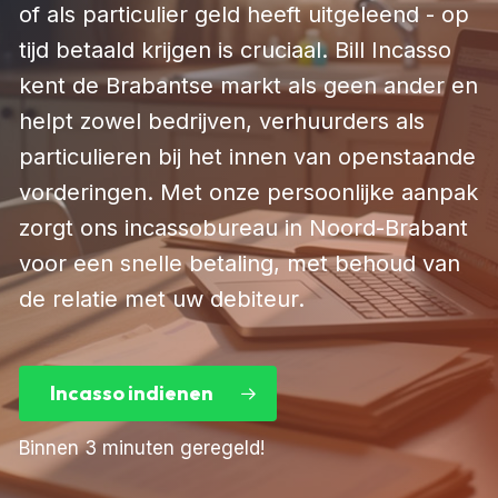
of als particulier geld heeft uitgeleend - op
tijd betaald krijgen is cruciaal. Bill Incasso
kent de Brabantse markt als geen ander en
helpt zowel bedrijven, verhuurders als
particulieren bij het innen van openstaande
vorderingen. Met onze persoonlijke aanpak
zorgt ons incassobureau in Noord-Brabant
voor een snelle betaling, met behoud van
de relatie met uw debiteur.
Incasso indienen
Binnen 3 minuten geregeld!